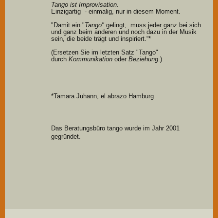
Tango ist Improvisation.
Einzigartig - einmalig, nur in diesem Moment.
"Damit ein "
Tango"
gelingt, muss jeder ganz bei sich
und ganz beim anderen und noch dazu in der Musik
sein, die beide trägt und inspiriert.“*
(Ersetzen Sie im letzten Satz "Tango"
durch
Kommunikation
oder
Beziehung
.)
*Tamara Juhann, el abrazo Hamburg
Das Beratungsbüro tango wurde im Jahr 2001
gegründet.