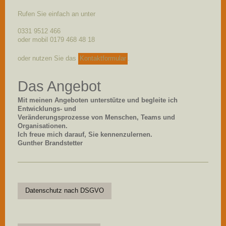
Rufen Sie einfach an unter
0331 9512 466
oder mobil 0179 468 48 18
oder nutzen Sie das
Kontaktformular
.
Das Angebot
Mit meinen Angeboten unterstütze und begleite ich
Entwicklungs- und
Veränderungsprozesse von Menschen, Teams und
Organisationen.
Ich freue mich darauf, Sie kennenzulernen.
Gunther Brandstetter
Datenschutz nach DSGVO