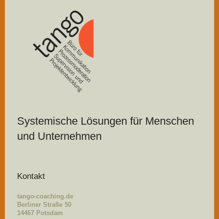
Systemische Lösungen für Menschen
und Unternehmen
Kontakt
tango-coaching.de
Berliner Straße 50
14467 Potsdam