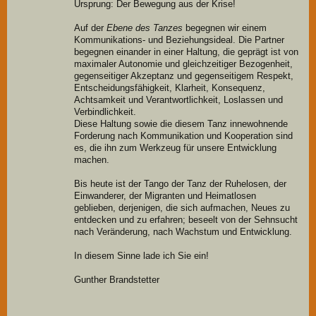
Ursprung: Der Bewegung aus der Krise!
Auf der
Ebene des Tanzes
begegnen wir einem
Kommunikations- und Beziehungsideal. Die Partner
begegnen einander in einer Haltung, die geprägt ist von
maximaler Autonomie und
gleichzeitiger
Bezogenheit,
gegenseitiger Akzeptanz und gegenseitigem Respekt,
Entscheidungsfähigkeit, Klarheit, Konsequenz,
Achtsamkeit und Verantwortlichkeit, Loslassen und
Verbindlichkeit.
Diese Haltung sowie die diesem Tanz innewohnende
Forderung nach Kommunikation und Kooperation sind
es, die ihn zum Werkzeug für unsere Entwicklung
machen.
Bis heute ist der Tango der Tanz der Ruhelosen, der
Einwanderer, der Migranten und Heimatlosen
geblieben, derjenigen, die sich aufmachen, Neues zu
entdecken und zu erfahren; beseelt von der Sehnsucht
nach Veränderung, nach Wachstum und Entwicklung.
In diesem Sinne lade ich Sie ein!
Gunther Brandstetter