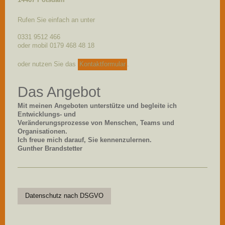
14467 Potsdam
Rufen Sie einfach an unter
0331 9512 466
oder mobil 0179 468 48 18
oder nutzen Sie das
Kontaktformular
.
Das Angebot
Mit meinen Angeboten unterstütze und begleite ich
Entwicklungs- und
Veränderungsprozesse von Menschen, Teams und
Organisationen.
Ich freue mich darauf, Sie kennenzulernen.
Gunther Brandstetter
Datenschutz nach DSGVO