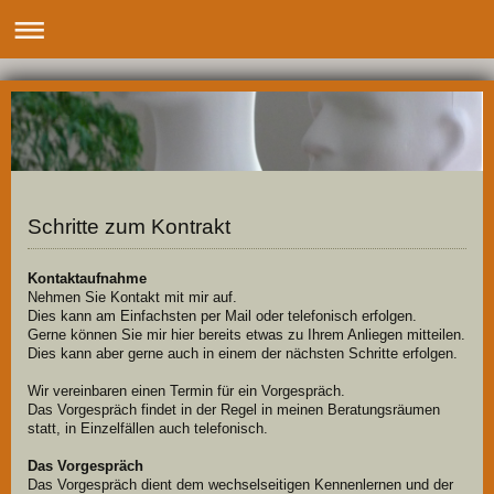
Schritte zum Kontrakt
Kontaktaufnahme
Nehmen Sie Kontakt mit mir auf.
Dies kann am Einfachsten per Mail oder telefonisch erfolgen.
Gerne können Sie mir hier bereits etwas zu Ihrem Anliegen mitteilen.
Dies kann aber gerne auch in einem der nächsten Schritte erfolgen.
Wir vereinbaren einen Termin für ein Vorgespräch.
Das Vorgespräch findet in der Regel in meinen Beratungsräumen
statt, in Einzelfällen auch telefonisch.
Das Vorgespräch
Das Vorgespräch dient dem wechselseitigen Kennenlernen und der