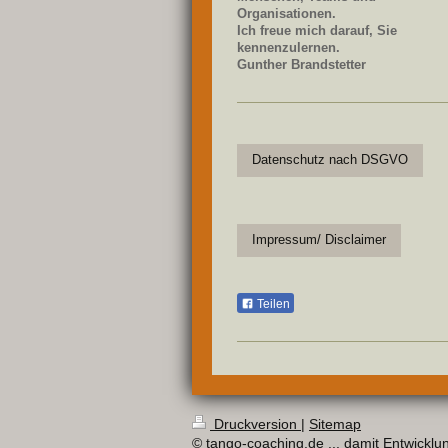
Organisationen.
Ich freue mich darauf, Sie
kennenzulernen.
Gunther Brandstetter
Datenschutz nach DSGVO
Impressum/ Disclaimer
Teilen
Druckversion
|
Sitemap
© tango-coaching.de ... damit Entwicklung