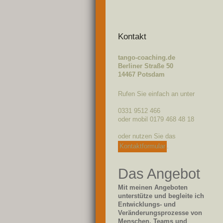
Kontakt
tango-coaching.de
Berliner Straße 50
14467 Potsdam
Rufen Sie einfach an unter
0331 9512 466
oder mobil 0179 468 48 18
oder nutzen Sie das
Kontaktformular
.
Das Angebot
Mit meinen Angeboten
unterstütze und begleite ich
Entwicklungs- und
Veränderungsprozesse von
Menschen, Teams und