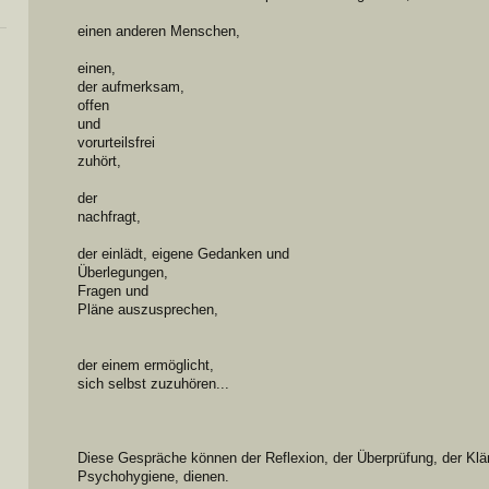
einen anderen Menschen,
einen,
der aufmerksam,
offen
und
vorurteilsfrei
zuhört,
der
nachfragt,
der einlädt, eigene Gedanken und
Überlegungen,
Fragen und
Pläne auszusprechen,
der einem ermöglicht,
sich selbst zuzuhören...
Diese Gespräche können der Reflexion, der Überprüfung, der Klär
Psychohygiene, dienen.