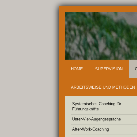
HOME
SUPERVISION
ARBEITSWEISE UND METHODEN
Systemisches Coaching für
Führungskräfte
Unter-Vier-Augengespräche
After-Work-Coaching