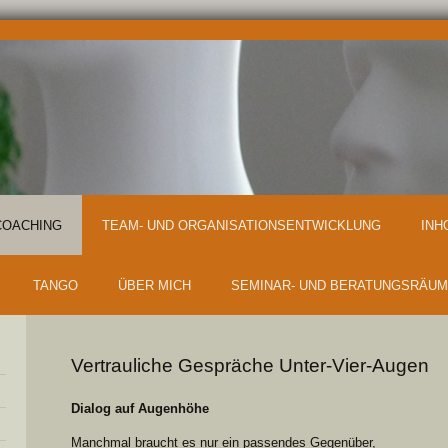
COACHING
TEAM- UND ORGANISATIONSENTWICKLUNG
INH
TANGO
ÜBER MICH
SEMINAR- UND BERATUNGSRÄU
Vertrauliche Gespräche Unter-Vier-Augen
Dialog auf Augenhöhe
Manchmal braucht es nur ein passendes Gegenüber,